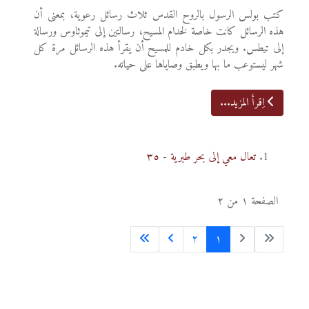
كتب بولس الرسول بالروح القدس ثلاث رسائل رعوية، بمعنى أن
هذه الرسائل كانت خاصة لخدام المسيح، رسالتين إلى تيموثاوس ورسالة
إلى تيطس. ويجدر بكل خادم للمسيح أن يقرأ هذه الرسائل مرة كل
شهر ليستوعب ما بها ويطبق وصاياها على حياته.
اِقرأ المزيد...
تعال معي إلى بحر طبرية - ٣٥
الصفحة ١ من ٢
٢
١