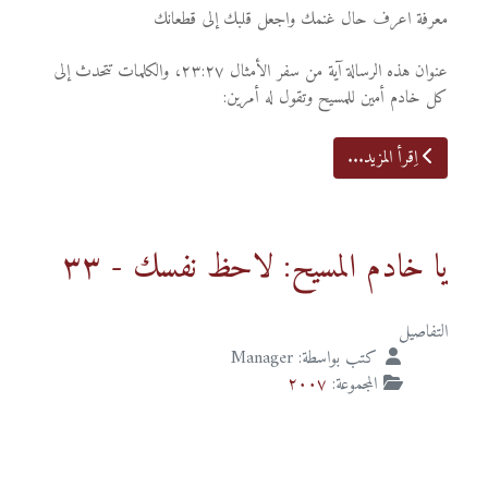
معرفة اعرف حال غنمك واجعل قلبك إلى قطعانك
عنوان هذه الرسالة آية من سفر الأمثال ٢٣:٢٧، والكلمات تتحدث إلى
كل خادم أمين للمسيح وتقول له أمرين:
اِقرأ المزيد...
يا خادم المسيح: لاحظ نفسك - ٣٣
التفاصيل
كتب بواسطة:
Manager
المجموعة:
٢٠٠٧