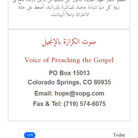
نهاية كل منها شهادة خاصة. للمباشرة بالدراسة، أضغط على خانة
الاشتراك واملأ البيانات.
صوت الكرازة بالإنجيل
Voice of Preaching the Gospel
Today
١٤٩