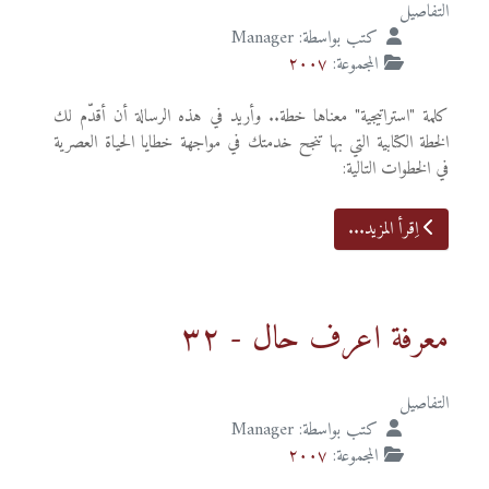
التفاصيل
كتب بواسطة:
Manager
المجموعة:
٢٠٠٧
كلمة "استراتيجية" معناها خطة.. وأريد في هذه الرسالة أن أقدّم لك
الخطة الكتابية التي بها تنجح خدمتك في مواجهة خطايا الحياة العصرية
في الخطوات التالية:
اِقرأ المزيد...
معرفة اعرف حال - ٣٢
التفاصيل
كتب بواسطة:
Manager
المجموعة:
٢٠٠٧